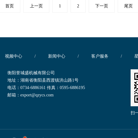
首页
上一页
1
2
下一页
尾页
视频中心
/
新闻中心
/
客户服务
/
衡阳誉城盛机械有限公司
地址：湖南省衡阳县西渡镇洪山路1号
电话：0734-6886161 传真：0595-6886195
邮箱：export@qzycs.com
扫