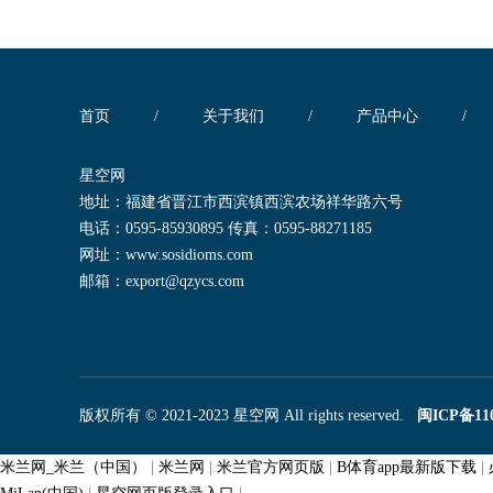
首页
/
关于我们
/
产品中心
/
星空网
地址：福建省晋江市西滨镇西滨农场祥华路六号
电话：0595-85930895 传真：0595-88271185
网址：www.sosidioms.com
邮箱：export@qzycs.com
版权所有 © 2021-2023 星空网 All rights reserved.
闽ICP备110
米兰网_米兰（中国）
|
米兰网
|
米兰官方网页版
|
B体育app最新版下载
|