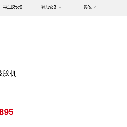
再生胶设备
辅助设备
其他
破胶机
0895