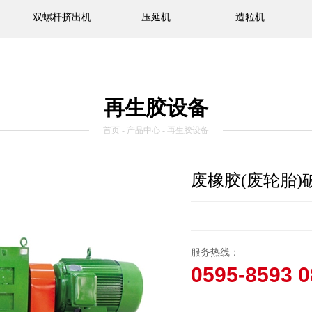
双螺杆挤出机
压延机
造粒机
再生胶设备
首页
-
产品中心
- 再生胶设备
废橡胶(废轮胎)
服务热线：
0595-8593 