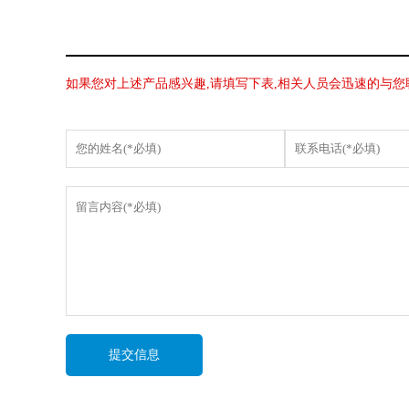
如果您对上述产品感兴趣,请填写下表,相关人员会迅速的与您
提交信息