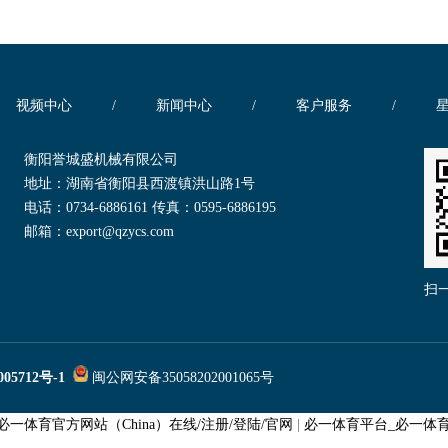
视频中心
/
新闻中心
/
客户服务
/
衡阳誉城盛机械有限公司
地址：湖南省衡阳县西渡镇洪山路1号
电话：0734-6886161 传真：0595-6886195
邮箱：export@qzycs.com
扫
05712号-1
闽公网安备35058202001065号
必一体育官方网站（China）在线/注册/登陆/官网
|
必一体育平台_必一体育