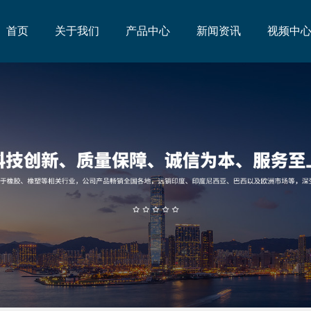
首页
关于我们
产品中心
新闻资讯
视频中