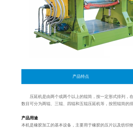
产品特点
压延机是由两个或两个以上的辊筒，按一定形式排列，在一
数目可分为两辊、三辊、四辊和五辊压延机等，按照辊筒的排列方式
产品用途
本机是橡胶加工的基本设备，主要用于橡胶的压片以及纺织