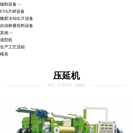
辅助设备
EVA片材设备
橡胶冷却出片设备
自动称量投料设备
其他
成型机
生产工艺流程
模具
压延机
首页
-
产品中心
- 压延机